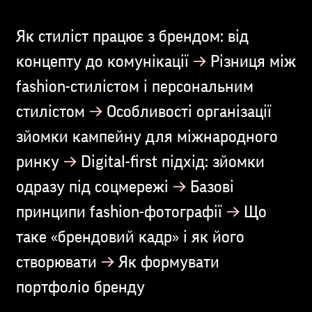
Як стиліст працює з брендом: від
→
концепту до комунікації
Різниця між
fashion-стилістом і персональним
→
стилістом
Особливості організації
зйомки кампейну для міжнародного
→
ринку
Digital-first підхід: зйомки
→
одразу під соцмережі
Базові
→
принципи fashion-фотографії
Що
таке «брендовий кадр» і як його
→
створювати
Як формувати
портфоліо бренду