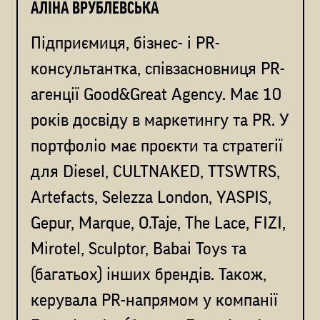
АЛІНА ВРУБЛЕВСЬКА
Підприємиця, бізнес- і PR-
консультантка, співзасновниця PR-
агенції Good&Great Agency. Має 10
років досвіду в маркетингу та PR. У
портфоліо має проєкти та стратегії
для Diesel, CULTNAKED, TTSWTRS,
Artefacts, Selezza London, YASPIS,
Gepur, Marque, O.Taje, The Lace, FIZI,
Mirotel, Sculptor, Babai Toys та
(багатьох) інших брендів. Також,
керувала PR-напрямом у компанії