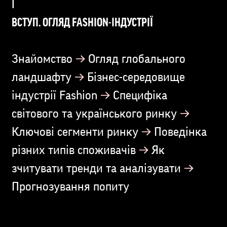
ВСТУП. ОГЛЯД FASHION-ІНДУСТРІЇ
→
Знайомство
Огляд глобального
→
ландшафту
Бізнес-середовище
→
індустрії Fashion
Специфіка
→
світового та українського ринку
→
Ключові сегменти ринку
Поведінка
→
різних типів споживачів
Як
→
зчитувати тренди та аналізувати
Прогнозування попиту