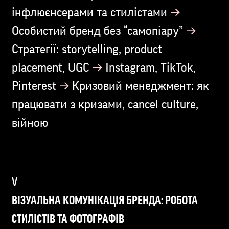
→
інфлюєнсерами та стилістами
→
Особистий бренд без “самопіару”
Стратегії: storytelling, product
→
placement, UGC
Іnstagram, TikTok,
→
Pinterest
Кризовий менеджмент: як
працювати з кризами, cancel culture,
війною
ВІЗУАЛЬНА КОМУНІКАЦІЯ БРЕНДА: РОБОТА
СТИЛІСТІВ ТА ФОТОГРАФІВ