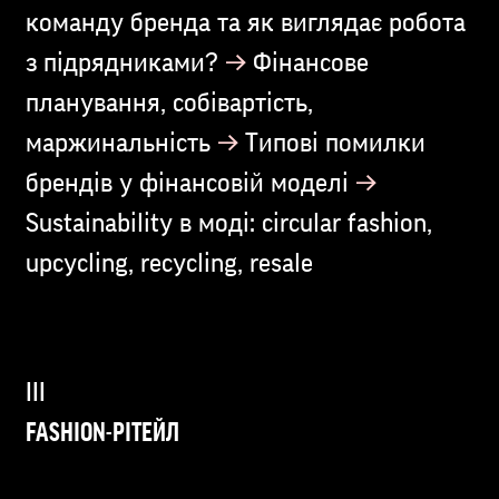
команду бренда та як виглядає робота
→
з підрядниками?
Фінансове
планування, собівартість,
→
маржинальність
Типові помилки
→
брендів у фінансовій моделі
Sustainability в моді: circular fashion,
upcycling, recycling, resale
FASHION-РІТЕЙЛ