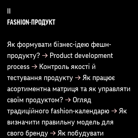
FASHION-ПРОДУКТ
Як формувати бізнес-ідею фешн-
→
продукту?
Product development
→
process
Контроль якості й
→
тестування продукту
Як працює
асортиментна матриця та як управляти
→
своїм продуктом?
Огляд
→
традиційного fashion-календарю
Як
визначити правильну модель для
→
свого бренду
Як побудувати