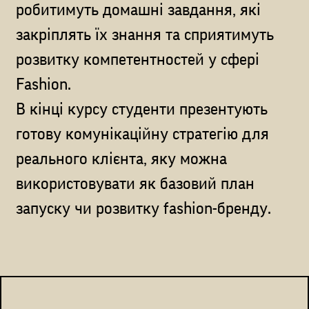
робитимуть домашні завдання, які
закріплять їх знання та сприятимуть
розвитку компетентностей у сфері
Fashion.
В кінці курсу студенти презентують
готову комунікаційну стратегію для
реального клієнта, яку можна
використовувати як базовий план
запуску чи розвитку fashion-бренду.