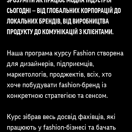
ЗРОЗУМІТИ ЯК ПРАЦЮЄ МОДНА ІНДУСТРІЯ
СЬОГОДНІ — ВІД ГЛОБАЛЬНИХ КОРПОРАЦІЙ ДО
ЛОКАЛЬНИХ БРЕНДІВ, ВІД ВИРОБНИЦТВА
ПРОДУКТУ ДО КОМУНІКАЦІЙ З КЛІЄНТАМИ.
Наша програма курсу Fashion створена
для дизайнерів, підприємців,
маркетологів, проджектів, всіх, хто
хоче побудувати fashion-бренд із
конкретною стратегією та сенсом.
Курс зібрав весь досвід фахівців, які
працюють у fashion-бізнесі та бачать