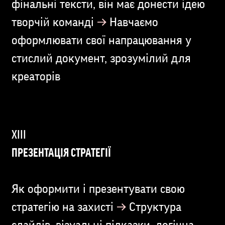
фінальні тексти, він має донести ідею
→
творчій команді
Навчаємо
оформлювати свої напрацювання у
стислий документ, зрозумілий для
креаторів
ПРЕЗЕНТАЦІЯ СТРАТЕГІЇ
Як оформити і презентувати свою
→
стратегію на захисті
Cтруктура