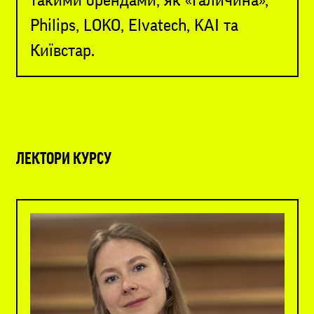
Philips, LOKO, Elvatech, KAI та
Київстар.
ЛЕКТОРИ КУРСУ