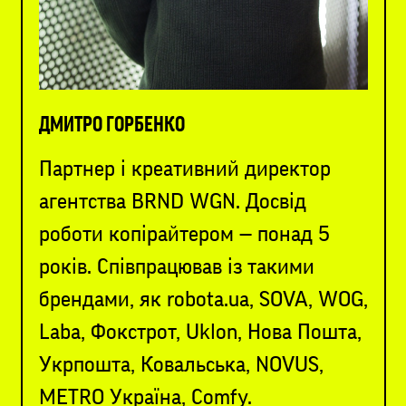
ДМИТРО ГОРБЕНКО
Партнер і креативний директор
агентства BRND WGN. Досвід
роботи копірайтером — понад 5
років. Співпрацював із такими
брендами, як robota.ua, SOVA, WOG,
Laba, Фокстрот, Uklon, Нова Пошта,
Укрпошта, Ковальська, NOVUS,
METRO Україна, Comfy.