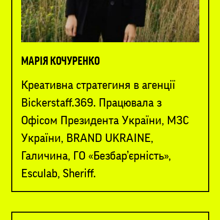
МАРІЯ КОЧУРЕНКО
Креативна стратегиня в агенції
Bickerstaff.369. Працювала з
Офісом Президента України, МЗС
України, BRAND UKRAINE,
Галичина, ГО «Безбар’єрність»,
Esculab, Sheriff.