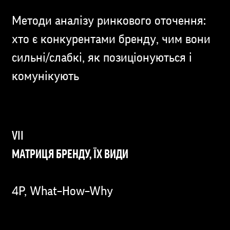
Методи аналізу ринкового оточення:
хто є конкурентами бренду, чим вони
сильні/слабкі, як позиціонуються і
комунікують
МАТРИЦЯ БРЕНДУ, ЇХ ВИДИ
4P, What–How–Why