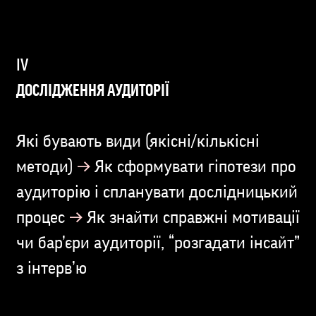
ДОСЛІДЖЕННЯ АУДИТОРІЇ
Які бувають види (якісні/кількісні
→
методи)
Як сформувати гіпотези про
аудиторію і спланувати дослідницький
→
процес
Як знайти справжні мотивації
чи бар’єри аудиторії, “розгадати інсайт”
з інтерв’ю