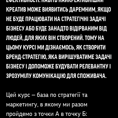
ЕФЕКТИВНОСТІ. НАВІТЬ НАЙКРЕАТИВНІШИЙ
КРЕАТИВ МОЖЕ ВИЯВИТИСЬ ДАРЕМНИМ, ЯКЩО
НЕ БУДЕ ПРАЦЮВАТИ НА СТРАТЕГІЧНІ ЗАДАЧІ
БІЗНЕСУ АБО БУДЕ ЗАНАДТО ВІДІРВАНИМ ВІД
ЛЮДЕЙ, ДЛЯ ЯКИХ ВІН СТВОРЕНИЙ. ТОМУ НА
ЦЬОМУ КУРСІ МИ ДІЗНАЄМОСЬ, ЯК СТВОРИТИ
БРЕНД-СТРАТЕГІЮ, ЯКА ВИРІШУВАТИМЕ ЗАДАЧІ
БІЗНЕСУ І ДОПОМОЖЕ БУДУВАТИ РЕЛЕВАНТНУ І
ЗРОЗУМІЛУ КОМУНІКАЦІЮ ДЛЯ СПОЖИВАЧА.
Цей курс — база по стратегії та
маркетингу, в якому ми разом
пройдемо з точки А в точку Б: