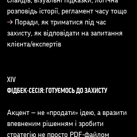
слайдів, візуальні підказки, логічна
розповідь історії, регламент часу тощо
→
Поради, як триматися під час
захисту, як відповідати на запитання
клієнта/експертів
ФІДБЕК-СЕСІЯ: ГОТУЄМОСЬ ДО ЗАХИСТУ
Акцент — не «продати» ідею, а вразити
впевненим рішенням і зробити
стратегію не просто PDF-файлом