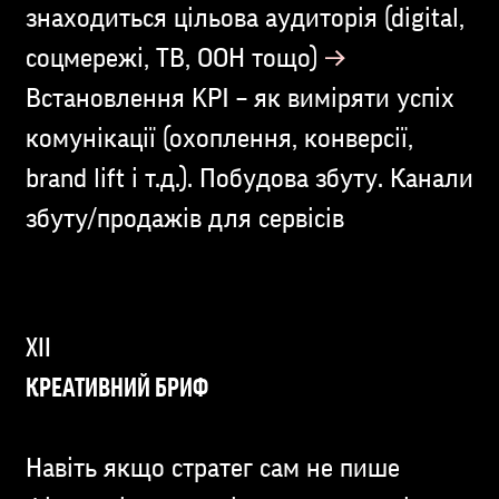
знаходиться цільова аудиторія (digital,
→
соцмережі, ТВ, OOH тощо)
Встановлення KPI – як виміряти успіх
комунікації (охоплення, конверсії,
brand lift і т.д.). Побудова збуту. Канали
збуту/продажів для сервісів
КРЕАТИВНИЙ БРИФ
Навіть якщо стратег сам не пише