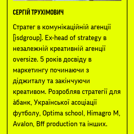
СЕРГІЙ ТРУХІМОВИЧ
Стратег в комунікаційній агенції
[isdgroup]. Ex-head of strategy в
незалежній креативній агенції
oversize. 5 років досвіду в
маркетингу починаючи з
діджиталу та закінчуючи
креативом. Розробляв стратегії для
àбанк, Української асоціації
футболу, Optima school, Himagro M,
Avalon, Bff production та інших.