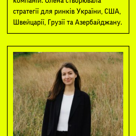
компаній. Олена створювала
стратегії для ринків України, США,
Швейцарії, Грузії та Азербайджану.