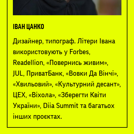
ІВАН ЦАНКО
Дизайнер, типограф. Літери Івана
використовують у Forbes,
Readellion, «Повернись живим»,
JUL, ПриватБанк, «Вовки Да Вінчі»,
«Хвильовий», «Культурний десант»,
ЦЕХ, «Віхола», «Зберегти Квіти
України», Diia Summit та багатьох
інших проєктах.