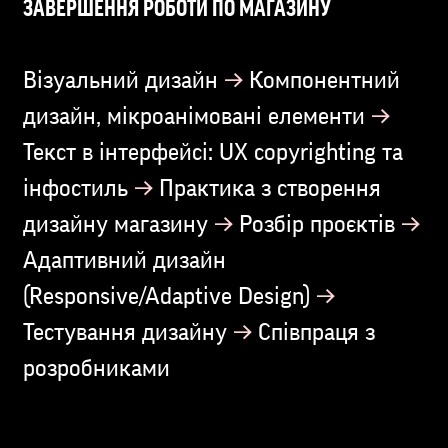
ЗАВЕРШЕННЯ РОБОТИ ПО МАГАЗИНУ
→
Візуальний дизайн
Компонентний
→
дизайн, мікроанімовані елементи
Текст в інтерфейсі: UX copyrighting та
→
інфостиль
Практика з створення
→
→
дизайну магазину
Розбір проєктів
Адаптивний дизайн
→
(Responsive/Adaptive Design)
→
Тестування дизайну
Співпраця з
розробниками