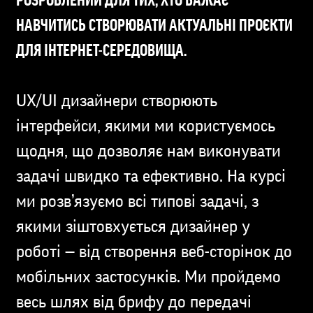
РОЗРОБЛЕНИЙ ДЛЯ ТИХ, ХТО БАЖАЄ
НАВЧИТИСЬ СТВОРЮВАТИ АКТУАЛЬНІ ПРОЄКТИ
ДЛЯ ІНТЕРНЕТ-СЕРЕДОВИЩА.
UX/UI дизайнери створюють
інтерфейси, якими ми користуємось
щодня, що дозволяє нам виконувати
задачі швидко та ефективно. На курсі
ми розв’язуємо всі типові задачі, з
якими зіштовхується дизайнер у
роботі — від створення веб-сторінок до
мобільних застосунків. Ми пройдемо
весь шлях від брифу до передачі