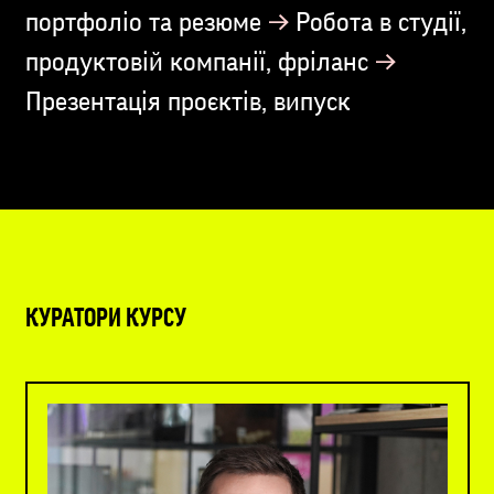
→
портфоліо та резюме
Робота в студії,
→
продуктовій компанії, фріланс
Презентація проєктів, випуск
КУРАТОРИ КУРСУ