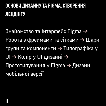
ОСНОВИ ДИЗАЙНУ ТА FIGMA. СТВОРЕННЯ
ЛЕНДІНГУ
→
Знайомство та інтерфейс Figma
→
Робота з фреймами та сітками
Шари,
→
групи та компоненти
Типографіка у
→
→
UI
Колір у UI дизайні
→
Прототипування у Figma
Дизайн
мобільної версії