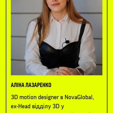
АЛІНА ЛАЗАРЕНКО
3D motion designer в NovaGlobal,
ex-Head відділу 3D у