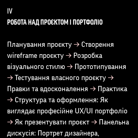
РОБОТА НАД ПРОЄКТОМ І ПОРТФОЛІО
→
Планування проєкту
Створення
→
wireframe проєкту
Розробка
→
візуального стилю
Прототипування
→
→
Тестування власного проєкту
→
Правки та вдосконалення
Практика
→
Структура та оформлення: Як
виглядає професійне UX/UI портфоліо
→
→
Як презентувати проєкт
Панельна
дискусія: Портрет дизайнера,