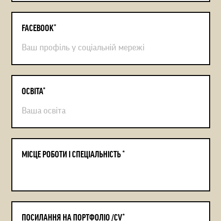
Social Media Marketing
FACEBOOK*
Graphic Design & Branding
Brand Management
ОСВІТА*
МІСЦЕ РОБОТИ І СПЕЦІАЛЬНІСТЬ *
ПОСИЛАННЯ НА ПОРТФОЛІО /CV*