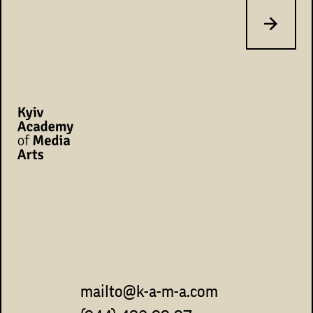
mailto@k-a-m-a.com