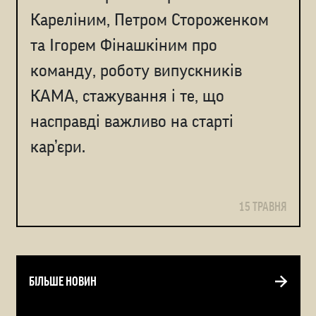
Кареліним, Петром Стороженком
та Ігорем Фінашкіним про
команду, роботу випускників
КАМА, стажування і те, що
насправді важливо на старті
кар’єри.
15 ТРАВНЯ
БІЛЬШЕ НОВИН