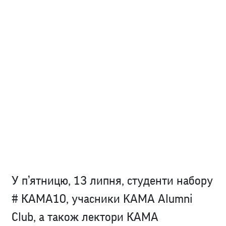
У п’ятницю, 13 липня, студенти набору
# КАМА10, учасники KAMA Alumni
Club, а також лектори КАМА