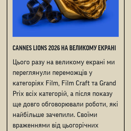
CANNES LIONS 2026 НА ВЕЛИКОМУ ЕКРАНІ
Цього разу на великому екрані ми
переглянули переможців у
категоріях Film, Film Craft та Grand
Prix всіх категорій, а після показу
ще довго обговорювали роботи, які
найбільше зачепили. Cвоїми
враженнями від цьогорічних