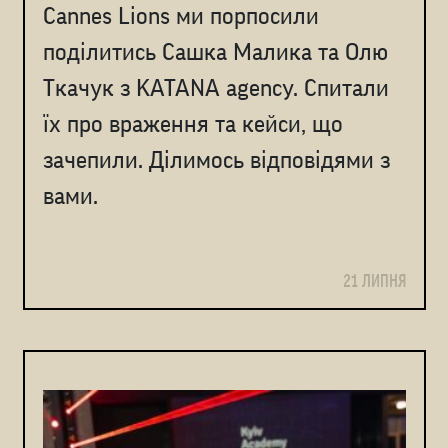
Cannes Lions ми порпосили
поділитись Сашка Малика та Олю
Ткачук з KATANA agency. Спитали
їх про враження та кейси, що
зачепили. Ділимось відповідями з
вами.
21 ЛИПНЯ