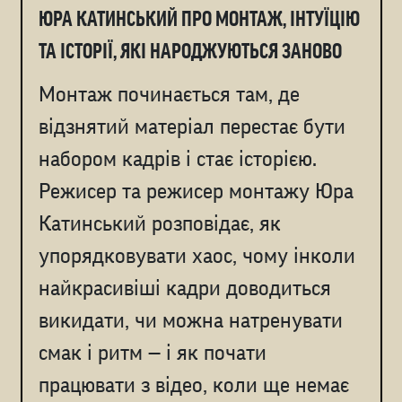
ЮРА КАТИНСЬКИЙ ПРО МОНТАЖ, ІНТУЇЦІЮ
ТА ІСТОРІЇ, ЯКІ НАРОДЖУЮТЬСЯ ЗАНОВО
Монтаж починається там, де
відзнятий матеріал перестає бути
набором кадрів і стає історією.
Режисер та режисер монтажу Юра
Катинський розповідає, як
упорядковувати хаос, чому інколи
найкрасивіші кадри доводиться
викидати, чи можна натренувати
смак і ритм — і як почати
працювати з відео, коли ще немає