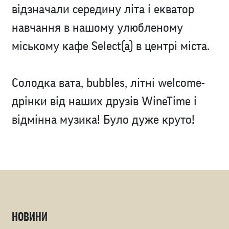
відзначали середину літа і екватор
навчання в нашому улюбленому
міському кафе Select(а) в центрі міста.
Солодка вата, bubbles, літні welcome-
дрінки від наших друзів WineTime і
відмінна музика! Було дуже круто!
НОВИНИ