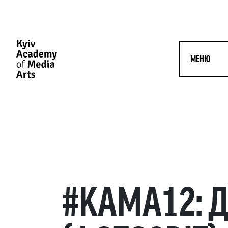
МЕНЮ
#KAMA12: 