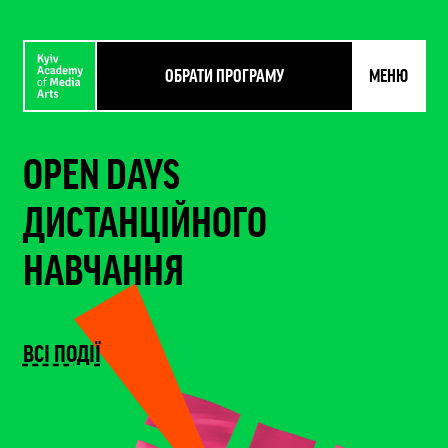
ОБРАТИ ПРОГРАМУ
МЕНЮ
OPEN DAYS
ДИСТАНЦІЙНОГО
НАВЧАННЯ
ВСІ ПОДІЇ