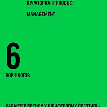
КУРАТОРКА IT PRODUCT
MANAGEMENT
6
ВОРКШОПІВ
ХАРАКТЕР БРЕНДУ У ШРИФТОВОМУ ЛОГОТИПІ -