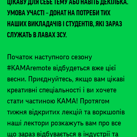
ЦІКАВУ ДЛЯ СЕБЕ ТЕМУ АБО НАВІТЬ ДЕКІЛЬКА.
УМОВА УЧАСТІ – ДОНАТ НА ПОТРЕБИ ТИХ
НАШИХ ВИКЛАДАЧІВ І СТУДЕНТІВ, ЯКІ ЗАРАЗ
СЛУЖАТЬ В ЛАВАХ ЗСУ.
Початок наступного сезону
#KAMAremote відбудеться вже цієї
весни. Приєднуйтесь, якщо вам цікаві
креативні спеціальності і ви хочете
стати частиною КАМА! Протягом
тижня відкритих лекцій та воркшопів
наші лектори розкажуть вам про все
що зараз відбувається в індустрії та