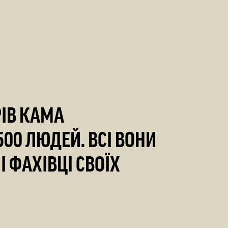
РІВ КАМА
00 ЛЮДЕЙ. ВСІ ВОНИ
І ФАХІВЦІ СВОЇХ