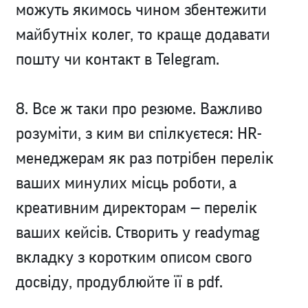
можуть якимось чином збентежити
майбутніх колег, то краще додавати
пошту чи контакт в Telegram.
8. Все ж таки про резюме. Важливо
розуміти, з ким ви спілкуєтеся: HR-
менеджерам як раз потрібен перелік
ваших минулих місць роботи, а
креативним директорам — перелік
ваших кейсів. Створить у readymag
вкладку з коротким описом свого
досвіду, продублюйте її в pdf.