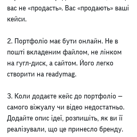
вас не «продасть». Вас «продають» ваші
кейси.
2. Портфоліо має бути онлайн. Не в
пошті вкладеним файлом, не лінком
на гугл-диск, а сайтом. Його легко
створити на readymag.
3. Коли додаєте кейс до портфоліо —
самого віжуалу чи відео недостатньо.
Додайте опис ідеї, розпишіть, як ви її
реалізували, що це принесло бренду.