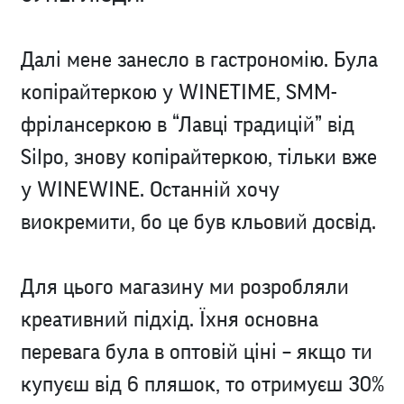
Далі мене занесло в гастрономію. Була
копірайтеркою у WINETIME, SMM-
фрілансеркою в “Лавці традицій” від
Silpo, знову копірайтеркою, тільки вже
у WINEWINE. Останній хочу
виокремити, бо це був кльовий досвід.
Для цього магазину ми розробляли
креативний підхід. Їхня основна
перевага була в оптовій ціні – якщо ти
купуєш від 6 пляшок, то отримуєш 30%