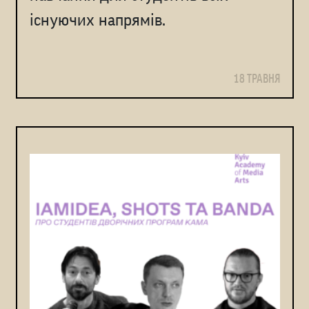
існуючих напрямів.
18 ТРАВНЯ