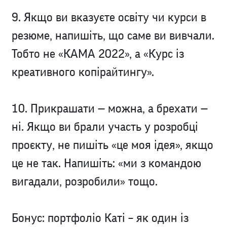
9. Якщо ви вказуєте освіту чи курси в
резюме, напишіть, що саме ви вивчали.
Тобто не «КАМА 2022», а «Курс із
креативного копірайтингу».
10. Прикрашати — можна, а брехати —
ні. Якщо ви брали участь у розробці
проєкту, не пишіть «це моя ідея», якщо
це не так. Напишіть: «ми з командою
вигадали, розробили» тощо.
Бонус:
портфоліо
Каті – як один із