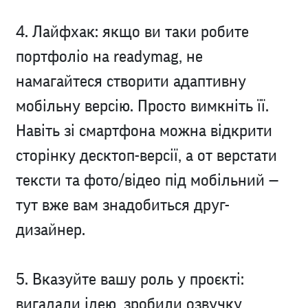
4. Лайфхак: якщо ви таки робите
портфоліо на readymag, не
намагайтеся створити адаптивну
мобільну версію. Просто вимкніть її.
Навіть зі смартфона можна відкрити
сторінку десктоп-версії, а от верстати
тексти та фото/відео під мобільний —
тут вже вам знадобиться друг-
дизайнер.
5. Вказуйте вашу роль у проєкті:
вигадали ідею, зробили озвучку,