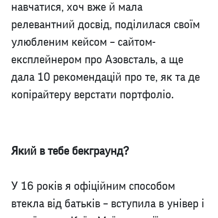
навчатися, хоч вже й мала
релевантний досвід, поділилася своїм
улюбленим кейсом – сайтом-
експлейнером про Азовсталь, а ще
дала 10 рекомендацій про те, як та де
копірайтеру верстати портфоліо.
Який в тебе бекграунд?
У 16 років я офіційним способом
втекла від батьків – вступила в універ і