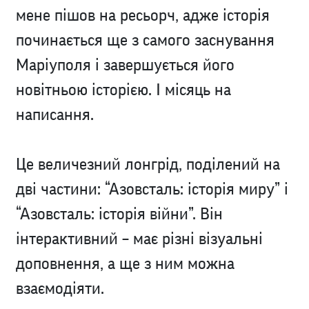
мене пішов на ресьорч, адже історія
починається ще з самого заснування
Маріуполя і завершується його
новітньою історією. І місяць на
написання.
Це величезний лонгрід, поділений на
дві частини: “Азовсталь: історія миру” і
“Азовсталь: історія війни”. Він
інтерактивний – має різні візуальні
доповнення, а ще з ним можна
взаємодіяти.