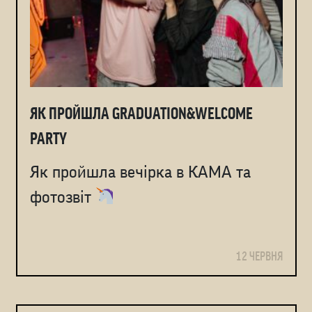
ЯК ПРОЙШЛА GRADUATION&WELCOME
PARTY
Як пройшла вечірка в КАМА та
фотозвіт
12 ЧЕРВНЯ