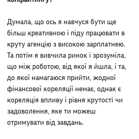
Думала, що ось я навчуся бути ще
більш креативною і піду працювати в
круту агенцію з високою зарплатнею.
Та потім я вивчила ринок і зрозуміла,
що між роботою, від якої я йшла, і та,
до якої намагаюся прийти, жодної
фінансової кореляції немає, однак є
кореляція впливу і рівня крутості чи
задоволення, яке ти можеш
отримувати від завдань.