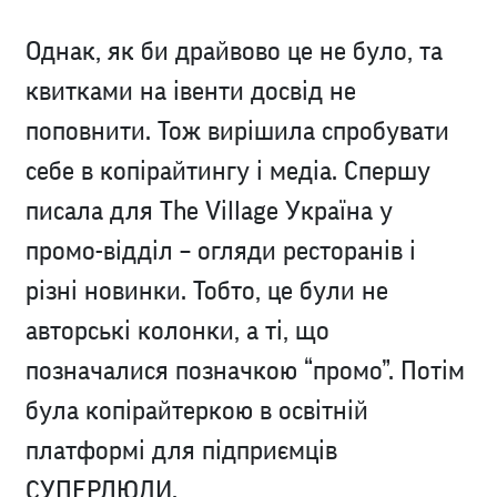
Однак, як би драйвово це не було, та
квитками на івенти досвід не
поповнити. Тож вирішила спробувати
себе в копірайтингу і медіа. Спершу
писала для The Village Україна у
промо-відділ – огляди ресторанів і
різні новинки. Тобто, це були не
авторські колонки, а ті, що
позначалися позначкою “промо”. Потім
була копірайтеркою в освітній
платформі для підприємців
СУПЕРЛЮДИ.