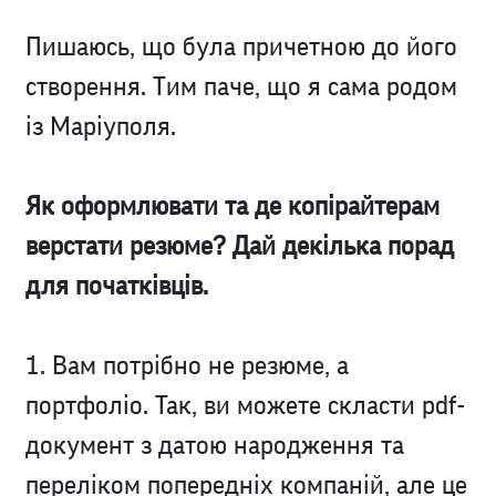
Пишаюсь, що була причетною до його
створення. Тим паче, що я сама родом
із Маріуполя.
Як оформлювати та де копірайтерам
верстати резюме? Дай декілька порад
для початківців.
1. Вам потрібно не резюме, а
портфоліо. Так, ви можете скласти pdf-
документ з датою народження та
переліком попередніх компаній, але це