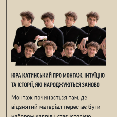
ЮРА КАТИНСЬКИЙ ПРО МОНТАЖ, ІНТУЇЦІЮ
ТА ІСТОРІЇ, ЯКІ НАРОДЖУЮТЬСЯ ЗАНОВО
Монтаж починається там, де
відзнятий матеріал перестає бути
набором кадрів і стає історією.