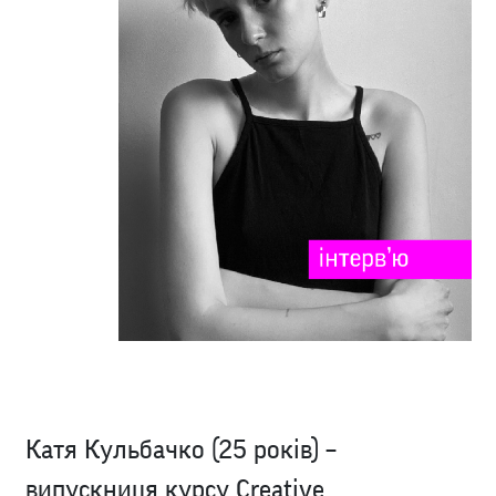
Катя Кульбачко (25 років) –
випускниця курсу
Creative