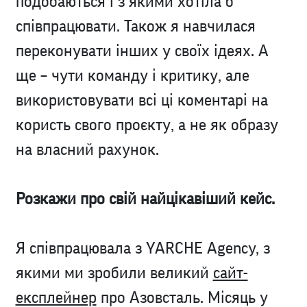
подобаються і з якими хотіла б
співпрацювати. Також я навчилася
переконувати інших у своїх ідеях. А
ще – чути команду і критику, але
використовувати всі ці коментарі на
користь свого проєкту, а не як образу
на власний рахунок.
Розкажи про свій найцікавіший кейс.
Я співпрацювала з YARCHE Agency, з
якими ми зробили великий
сайт-
експлейнер
про Азовсталь. Місяць у