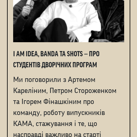
I AM IDEA, BANDA ТА SHOTS — ПРО
СТУДЕНТІВ ДВОРІЧНИХ ПРОГРАМ
Ми поговорили з Артемом
Кареліним, Петром Стороженком
та Ігорем Фінашкіним про
команду, роботу випускників
КАМА, стажування і те, що
насправді важливо на старті