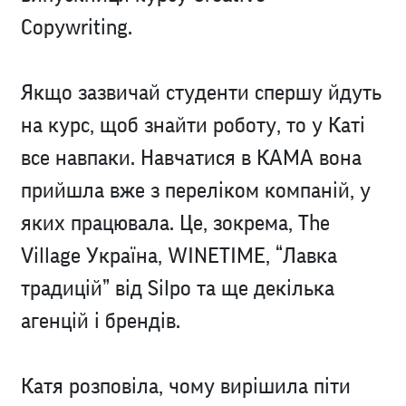
Copywriting
.
Якщо зазвичай студенти спершу йдуть
на курс, щоб знайти роботу, то у Каті
все навпаки. Навчатися в КАМА вона
прийшла вже з переліком компаній, у
яких працювала. Це, зокрема, The
Village Україна, WINETIME, “Лавка
традицій” від Silpo та ще декілька
агенцій і брендів.
Катя розповіла, чому вирішила піти