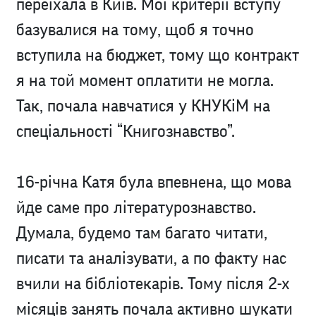
переїхала в Київ. Мої критерії вступу
базувалися на тому, щоб я точно
вступила на бюджет, тому що контракт
я на той момент оплатити не могла.
Так, почала навчатися у КНУКіМ на
спеціальності “Книгознавство”.
16-річна Катя була впевнена, що мова
йде саме про літературознавство.
Думала, будемо там багато читати,
писати та аналізувати, а по факту нас
вчили на бібліотекарів. Тому після 2-х
місяців занять почала активно шукати