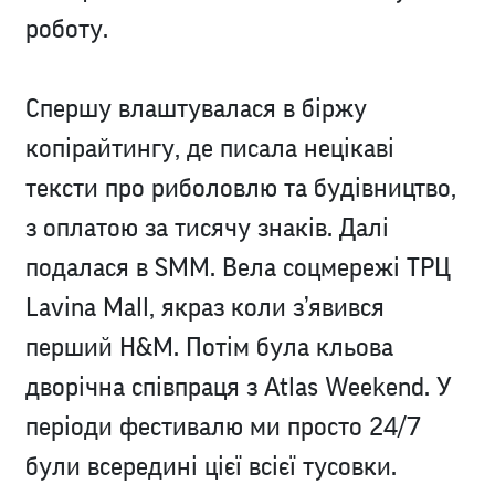
роботу.
Спершу влаштувалася в біржу
копірайтингу, де писала нецікаві
тексти про риболовлю та будівництво,
з оплатою за тисячу знаків. Далі
подалася в SMM. Вела соцмережі ТРЦ
Lavina Mall, якраз коли з’явився
перший H&M. Потім була кльова
дворічна співпраця з Atlas Weekend. У
періоди фестивалю ми просто 24/7
були всередині цієї всієї тусовки.