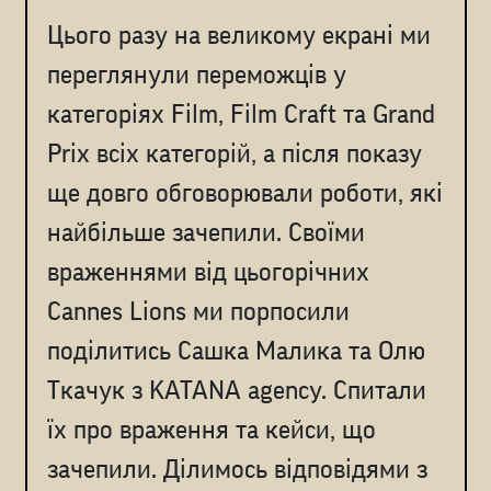
Цього разу на великому екрані ми
переглянули переможців у
категоріях Film, Film Craft та Grand
Prix всіх категорій, а після показу
ще довго обговорювали роботи, які
найбільше зачепили. Cвоїми
враженнями від цьогорічних
Cannes Lions ми порпосили
поділитись Сашка Малика та Олю
Ткачук з KATANA agency. Спитали
їх про враження та кейси, що
зачепили. Ділимось відповідями з