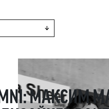
MNI: МАКСИМ М