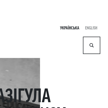
УКРАЇНСЬКА
ENGLISH
АЗІГУЛА