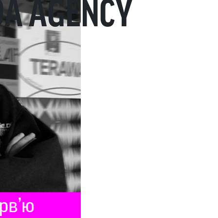
DA AGENCY