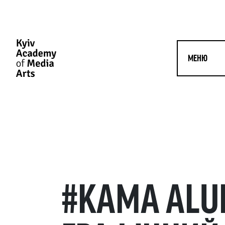
МЕНЮ
#KAMA ALU