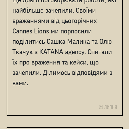
найбільше зачепили. Cвоїми
враженнями від цьогорічних
Cannes Lions ми порпосили
поділитись Сашка Малика та Олю
Ткачук з KATANA agency. Спитали
їх про враження та кейси, що
зачепили. Ділимось відповідями з
вами.
21 ЛИПНЯ