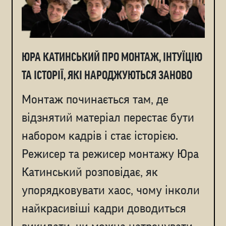
ЮРА КАТИНСЬКИЙ ПРО МОНТАЖ, ІНТУЇЦІЮ
ТА ІСТОРІЇ, ЯКІ НАРОДЖУЮТЬСЯ ЗАНОВО
Монтаж починається там, де
відзнятий матеріал перестає бути
набором кадрів і стає історією.
Режисер та режисер монтажу Юра
Катинський розповідає, як
упорядковувати хаос, чому інколи
найкрасивіші кадри доводиться