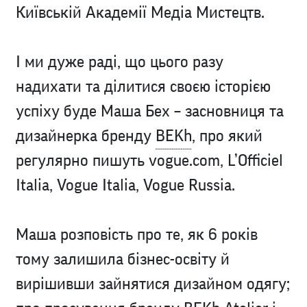
Київській Академії Медіа Мистецтв.
І ми дуже раді, що цього разу
надихати та ділитися своєю історією
успіху буде Маша Бех – засновниця та
дизайнерка бренду
BEKh
, про який
регулярно пишуть vogue.com, L’Officiel
Italia, Vogue Italia, Vogue Russia.
Маша розповість про те, як 6 років
тому залишила бізнес-освіту й
вирішивши зайнятися дизайном одягу;