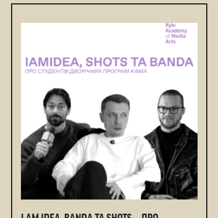
I AM IDEA, BANDA ТА SHOTS — ПРО