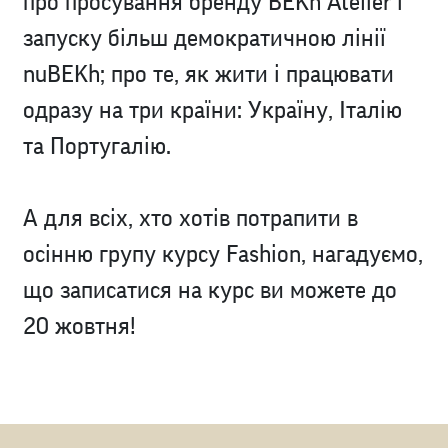
про просування бренду BEKh Atelier і
запуску більш демократичною лінії
nuBEKh; про те, як жити і працювати
одразу на три країни: Україну, Італію
та Португалію.
А для всіх, хто хотів потрапити в
осінню групу курсу Fashion, нагадуємо,
що записатися на курс ви можете до
20 жовтня!