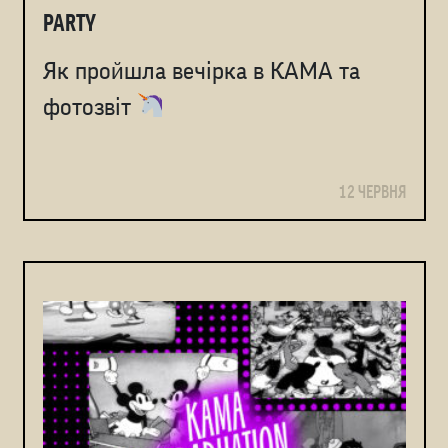
PARTY
Як пройшла вечірка в КАМА та
фотозвіт
12 ЧЕРВНЯ