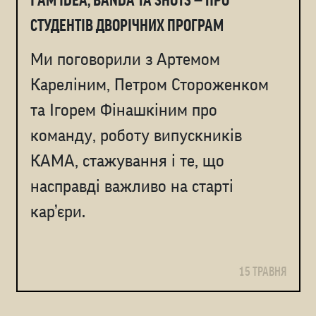
СТУДЕНТІВ ДВОРІЧНИХ ПРОГРАМ
Ми поговорили з Артемом
Кареліним, Петром Стороженком
та Ігорем Фінашкіним про
команду, роботу випускників
КАМА, стажування і те, що
насправді важливо на старті
кар’єри.
15 ТРАВНЯ