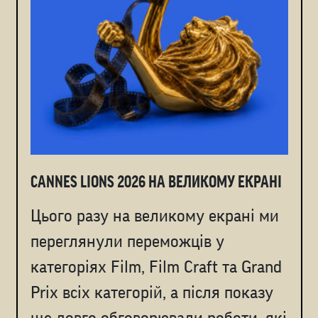
CANNES LIONS 2026 НА ВЕЛИКОМУ ЕКРАНІ
Цього разу на великому екрані ми
переглянули переможців у
категоріях Film, Film Craft та Grand
Prix всіх категорій, а після показу
ще довго обговорювали роботи, які