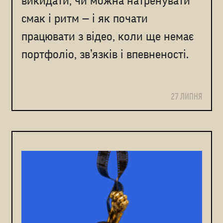
викидати, чи можна натренувати
смак і ритм — і як почати
працювати з відео, коли ще немає
портфоліо, зв’язків і впевненості.
27 ЛИПНЯ