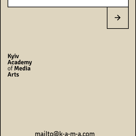
mailto@k-a-m-a.com