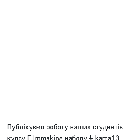
Публікуємо роботу наших студентів
курсу Filmmaking набору # kama13,