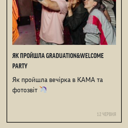
ЯК ПРОЙШЛА GRADUATION&WELCOME
PARTY
Як пройшла вечірка в КАМА та
фотозвіт
12 ЧЕРВНЯ