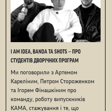
I AM IDEA, BANDA ТА SHOTS — ПРО
СТУДЕНТІВ ДВОРІЧНИХ ПРОГРАМ
Ми поговорили з Артемом
Кареліним, Петром Стороженком
та Ігорем Фінашкіним про
команду, роботу випускників
КАМА, стажування і те, що