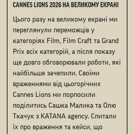
CANNES LIONS 2026 НА ВЕЛИКОМУ ЕКРАНІ
Цього разу на великому екрані ми
переглянули переможців у
категоріях Film, Film Craft та Grand
Prix всіх категорій, а після показу
ще довго обговорювали роботи, які
найбільше зачепили. Cвоїми
враженнями від цьогорічних
Cannes Lions ми порпосили
поділитись Сашка Малика та Олю
Ткачук з KATANA agency. Спитали
їх про враження та кейси, що