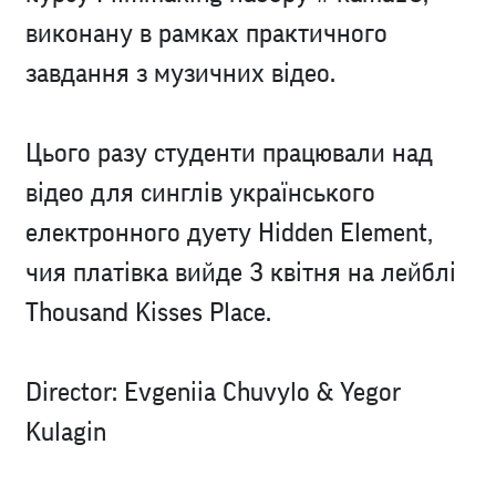
виконану в рамках практичного
завдання з музичних відео.
Цього разу студенти працювали над
відео для синглів українського
електронного дуету Hidden Element,
чия платівка вийде 3 квітня на лейблі
Thousand Kisses Place.
Director: Evgeniia Chuvylo & Yegor
Kulagin