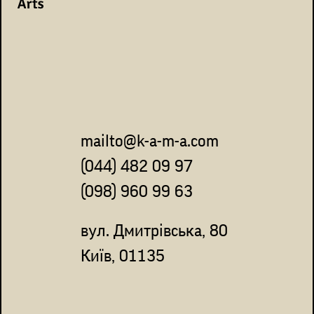
mailto@k-a-m-a.com
(044) 482 09 97
(098) 960 99 63
вул. Дмитрівська, 80
Київ, 01135