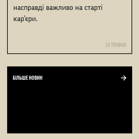
насправді важливо на старті
кар’єри.
15 ТРАВНЯ
БІЛЬШЕ НОВИН