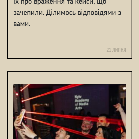
їх про враження та кейси, що
зачепили. Ділимось відповідями з
вами.
21 ЛИПНЯ