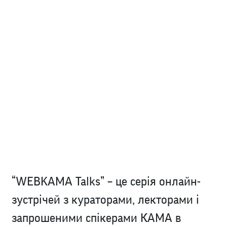
“WEBKAMA Talks” – це серія онлайн-
зустрічей з кураторами, лекторами і
запрошеними спікерами КАМА в