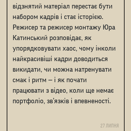
відзнятий матеріал перестає бути
набором кадрів і стає історією.
Режисер та режисер монтажу Юра
Катинський розповідає, як
упорядковувати хаос, чому інколи
найкрасивіші кадри доводиться
викидати, чи можна натренувати
смак і ритм — і як почати
працювати з відео, коли ще немає
портфоліо, зв’язків і впевненості.
27 ЛИПНЯ