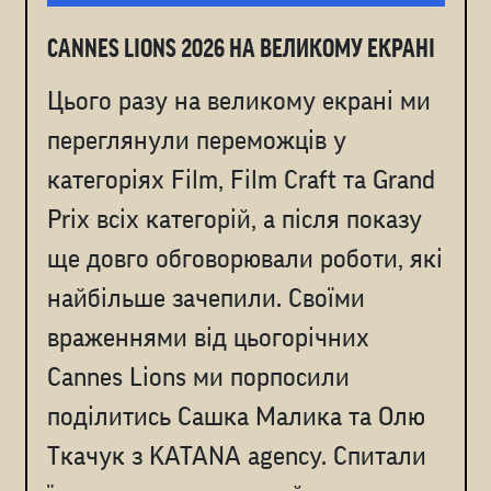
CANNES LIONS 2026 НА ВЕЛИКОМУ ЕКРАНІ
Цього разу на великому екрані ми
переглянули переможців у
категоріях Film, Film Craft та Grand
Prix всіх категорій, а після показу
ще довго обговорювали роботи, які
найбільше зачепили. Cвоїми
враженнями від цьогорічних
Cannes Lions ми порпосили
поділитись Сашка Малика та Олю
Ткачук з KATANA agency. Спитали