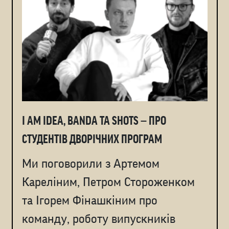
I AM IDEA, BANDA ТА SHOTS — ПРО
СТУДЕНТІВ ДВОРІЧНИХ ПРОГРАМ
Ми поговорили з Артемом
Кареліним, Петром Стороженком
та Ігорем Фінашкіним про
команду, роботу випускників