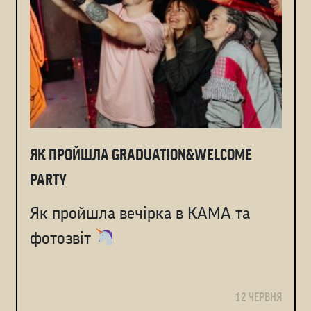
ЯК ПРОЙШЛА GRADUATION&WELCOME
PARTY
Як пройшла вечірка в КАМА та
фотозвіт
12 ЧЕРВНЯ