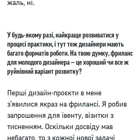
жаль, ні.
У будь-якому разі, найкраще розвиватися у
процесі практики, і тут теж дизайнери мають
багато форматів роботи. На твою думку, фриланс
для молодого дизайнера — це хороший чи все ж
руйнівний варіант розвитку?
Перші дизайн-проєкти в мене
з’явилися якраз на фрилансі. Я робив
запрошення для івенту, візитки з
тисненням. Оскільки досвіду мав
небагато, то з кожної нової задачі