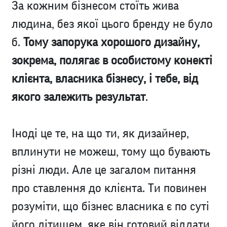
За кожним бізнесом стоїть жива
людина, без якої цього бренду не було
б.
Тому запорука хорошого дизайну,
зокрема, полягає в особистому конекті
клієнта, власника бізнесу, і тебе, від
якого залежить результат
.
Іноді це те, на що ти, як дизайнер,
вплинути не можеш, тому що бувають
різні люди. Але це загалом питання
про ставлення до клієнта. Ти повинен
розуміти, що бізнес власника є по суті
його дітищем, яке він готовий віддати