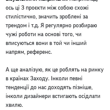
ось ці 3 проєкти між собою схожі
стилістично, значить зроблені за
трендом і т.д. Я регулярно розбираю
чужі роботи на основі того, чи
вписуються вони в той чи інший
напрям, референс.
А ще аналізую, як це роблять на ринку
в країнах Заходу. Інколи певні
тенденції до нас доходять пізніше,
інколи дизайнери встигають осідлати
хвилю.