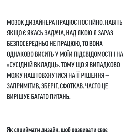
МОЗОК ДИЗАЙНЕРА ПРАЦЮЄ ПОСТІЙНО. НАВІТЬ
ЯКЩО Є ЯКАСЬ ЗАДАЧА, НАД ЯКОЮ Я ЗАРАЗ
БЕЗПОСЕРЕДНЬО НЕ ПРАЦЮЮ, ТО ВОНА
ОДНАКОВО ВИСИТЬ У МОЇЙ ПІДСВІДОМОСТІ І НА
«СУСІДНІЙ ВКЛАДЦІ». ТОМУ ЩО Я ВИПАДКОВО
МОЖУ НАШТОВХНУТИСЯ НА ЇЇ РІШЕННЯ —
ЗАПРИМІТИВ, ЗБЕРІГ, СФОТКАВ. ЧАСТО ЦЕ
ВИРІШУЄ БАГАТО ПИТАНЬ.
Як сприймати дизайн, щоб розвивати своє