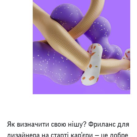
Як визначити свою нішу? Фриланс для
дизайнера на старті кар’єри — це добре