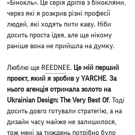
«Бінокль»
. Це серія дріпів з біноклями,
через які я розкрив різні професії
людей, які ходять пити каву. Ніби
досить проста ідея, але ще нікому
раніше вона не прийшла на думку.
Люблю ще
REEDNEE
.
Це мій перший
проєкт, який я зробив у YARCHE
.
За
нього агенція отримала золото на
Ukrainian Design: The Very Best Of
. Тоді
досить довго готували стратегію, а на
дизайн часу майже не залишилося,
тож мені за тиждень потрібно було