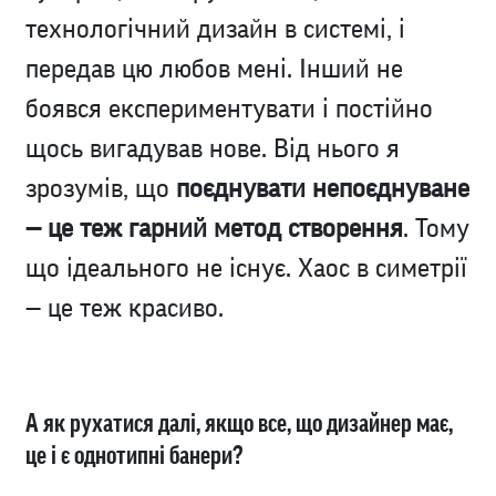
технологічний дизайн в системі, і
передав цю любов мені. Інший не
боявся експериментувати і постійно
щось вигадував нове. Від нього я
зрозумів, що
поєднувати непоєднуване
— це теж гарний метод створення
. Тому
що ідеального не існує. Хаос в симетрії
— це теж красиво.
А як рухатися далі, якщо все, що дизайнер має,
це і є однотипні банери?