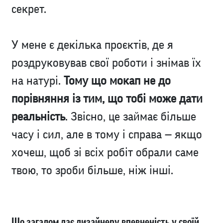
секрет.
У мене є декілька проєктів, де я
роздруковував свої роботи і знімав їх
на натурі.
Тому що мокап не до
порівняння із тим, що тобі може дати
реальність
. Звісно, це займає більше
часу і сил, але в тому і справа — якщо
хочеш, щоб зі всіх робіт обрали саме
твою, то зроби більше, ніж інші.
Що загалом дає дизайнеру впевненість у своїй