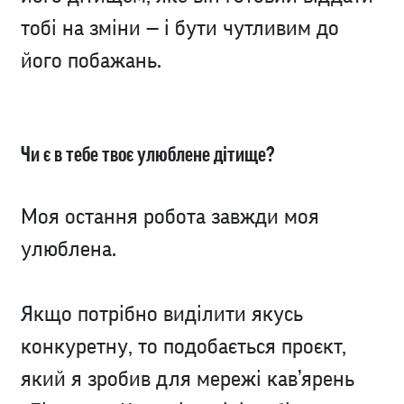
тобі на зміни — і бути чутливим до
його побажань.
Чи є в тебе твоє улюблене дітище?
Моя остання робота завжди моя
улюблена.
Якщо потрібно виділити якусь
конкуретну, то подобається проєкт,
який я зробив для
мережі кав’ярень