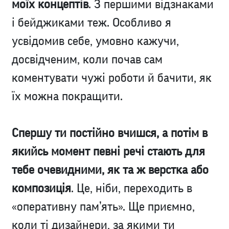
моїх концептів
. З першими відзнаками
і бейджиками теж. Особливо я
усвідомив себе, умовно кажучи,
досвідченим, коли почав сам
коментувати чужі роботи й бачити, як
їх можна покращити.
Спершу ти постійно вчишся, а потім в
якийсь момент певні речі стають для
тебе очевидними, як та ж верстка або
композиція
. Це, ніби, переходить в
«оперативну пам’ять». Ще приємно,
коли ті дизайнери, за якими ти