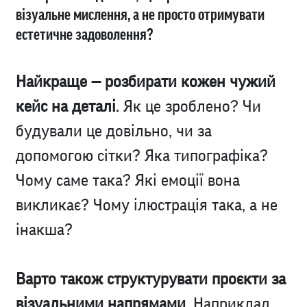
візуальне мислення, а не просто отримувати
естетичне задоволення?
Найкраще — розбирати кожен чужий
кейс на деталі
. Як це зроблено? Чи
будували це довільно, чи за
допомогою сітки? Яка типографіка?
Чому саме така? Які емоції вона
викликає? Чому ілюстрація така, а не
інакша?
Варто також структурувати проєкти за
візуальними напрямами
. Наприклад,