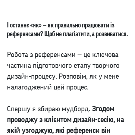
І останнє «як» — як правильно працювати із
референсами? Щоб не плагіатити, а розвиватися.
Робота з референсами — це ключова
частина підготовчого етапу творчого
дизайн-процесу. Розповім, як у мене
налагоджений цей процес.
Спершу я збираю мудборд.
Згодом
проводжу з клієнтом дизайн-сесію, на
якій узгоджую, які референси він