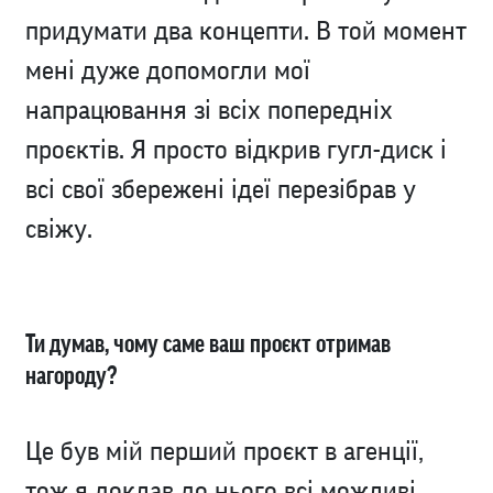
придумати два концепти. В той момент
мені дуже допомогли мої
напрацювання зі всіх попередніх
проєктів. Я просто відкрив гугл-диск і
всі свої збережені ідеї перезібрав у
свіжу.
Ти думав, чому саме ваш проєкт отримав
нагороду?
Це був мій перший проєкт в агенції,
тож я доклав до нього всі можливі