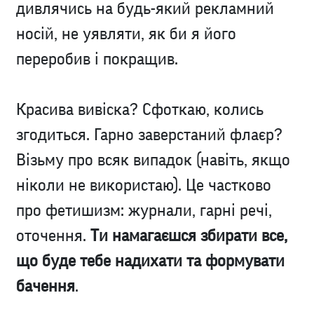
дивлячись на будь-який рекламний
носій, не уявляти, як би я його
переробив і покращив.
Красива вивіска? Сфоткаю, колись
згодиться. Гарно заверстаний флаєр?
Візьму про всяк випадок (навіть, якщо
ніколи не використаю). Це частково
про фетишизм: журнали, гарні речі,
оточення.
Ти намагаєшся збирати все,
що буде тебе надихати та формувати
бачення
.