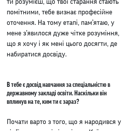
ти розумієш, що твої старання стають
помітними, тебе визнає професійне
оточення. На тому етапі, пам’ятаю, у
мене з’явилося дуже чітке розуміння,
що я хочу і як мені цього досягти, де
набиратися досвіду.
В тебе є досвід навчання за спеціальністю в
державному закладі освіти. Наскільки він
вплинув на те, ким ти є зараз?
Почати варто з того, що я народився у