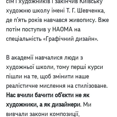
сім’ї художників і закінчив Київську
художню школу імені Т. Г. Шевченка,
де п’ять років навчався живопису. Вже
потім поступив у НАОМА на
спеціальність «Графічний дизайн».
В академії навчалися люди з
художньої школи, тому перші курси
пішли на те, щоб змінити наше
реалістичне мислення на стилізоване.
Нас вчили бачити об’єкти не як
художники, а як дизайнери
. Ми
вивчали закони композиції,