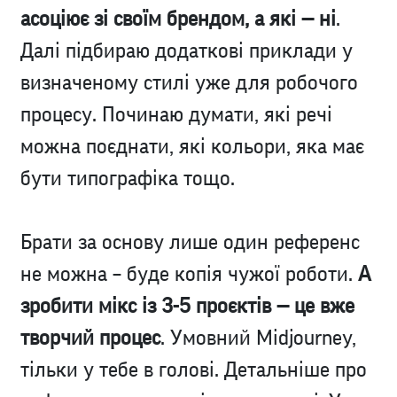
асоціює зі своїм брендом, а які — ні
.
Далі підбираю додаткові приклади у
визначеному стилі уже для робочого
процесу. Починаю думати, які речі
можна поєднати, які кольори, яка має
бути типографіка тощо.
Брати за основу лише один референс
не можна – буде копія чужої роботи.
А
зробити мікс із 3-5 проєктів — це вже
творчий процес
. Умовний Midjourney,
тільки у тебе в голові. Детальніше про