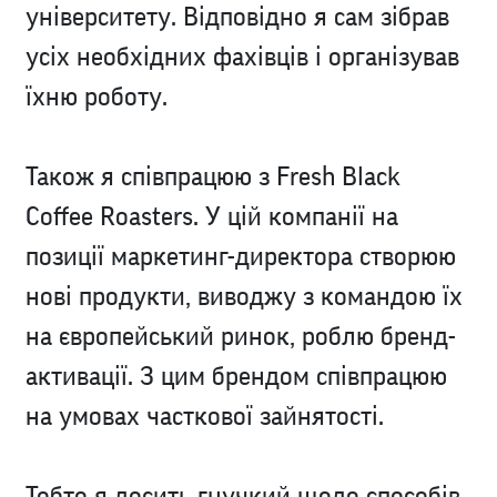
університету. Відповідно я сам зібрав
усіх необхідних фахівців і організував
їхню роботу.
Також я співпрацюю з Fresh Black
Coffee Roasters. У цій компанії на
позиції маркетинг-директора створюю
нові продукти, виводжу з командою їх
на європейський ринок, роблю бренд-
активації. З цим брендом співпрацюю
на умовах часткової зайнятості.
Тобто я досить гнучкий щодо способів