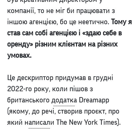
компанії, то не міг би працювати з
іншою агенцією, бо це неетично.
Тому я
став сам собі агенцією і «здаю себе в
оренду» різним клієнтам на різних
умовах.
Це дескриптор придумав в грудні
2022-го року, коли пішов з
британського
додатка
Dreamapp
(якому, до речі, створив проєкт, про
який
написали
The New York Times).