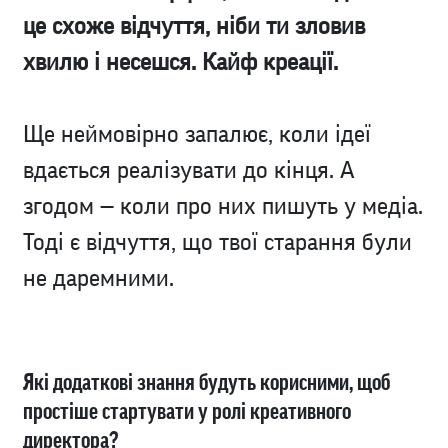
це схоже відчуття, ніби ти зловив
хвилю і несешся. Кайф креації.
Ще неймовірно запалює, коли ідеї
вдається реалізувати до кінця. А
згодом — коли про них пишуть у медіа.
Тоді є відчуття, що твої старання були
не даремними.
Які додаткові знання будуть корисними, щоб
простіше стартувати у ролі креативного
директора?