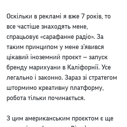
Оскільки в рекламі я вже 7 років, то
все частіше знаходять мене,
спрацьовує «сарафанне радіо». За
таким принципом у мене з’явився
цікавий іноземний проєкт — запуск
бренду марихуани в Каліфорнії. Усе
легально і законно. Зараз зі стратегом
штормимо креативну платформу,
робота тільки починається.
З цим американським проєктом є ще