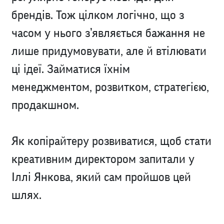
брендів. Тож цілком логічно, що з
часом у нього з’являється бажання не
лише придумовувати, але й втілювати
ці ідеї. Займатися їхнім
менеджментом, розвитком, стратегією,
продакшном.
Як копірайтеру розвиватися, щоб стати
креативним директором запитали у
Іллі Янкова, який сам пройшов цей
шлях.