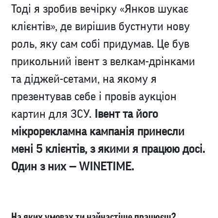
Тоді я зробив вечірку «Янков шукає
клієнтів», де вирішив бустнути нову
роль, яку сам собі придумав. Це був
прикольний івент з велкам-дрінками
та діджей-сетами, на якому я
презентував себе і провів аукціон
картин для ЗСУ.
Івент та його
мікрорекламна кампанія принесли
мені 5 клієнтів, з якими я працюю досі.
Один з них — WINETIME.
На яких умовах ти найчастіше працюєш?