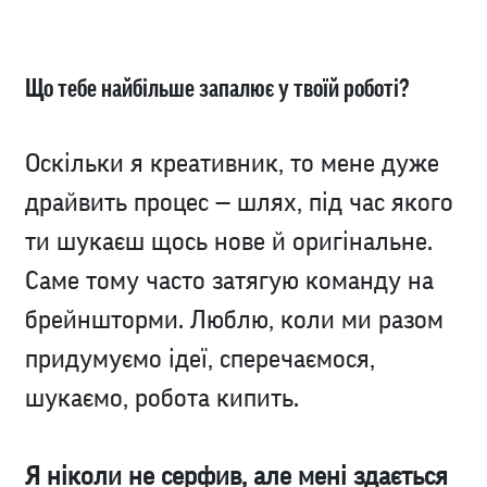
Що тебе найбільше запалює у твоїй роботі?
Оскільки я креативник, то мене дуже
драйвить процес — шлях, під час якого
ти шукаєш щось нове й оригінальне.
Саме тому часто затягую команду на
брейншторми. Люблю, коли ми разом
придумуємо ідеї, сперечаємося,
шукаємо, робота кипить.
Я ніколи не серфив, але мені здається