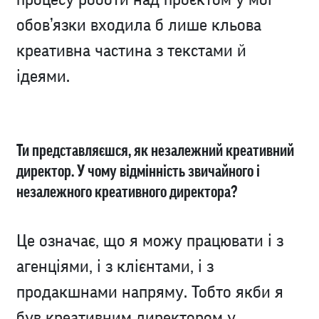
обов’язки входила б лише кльова
креативна частина з текстами й
ідеями.
Ти представляєшся, як незалежний креативний
директор. У чому відмінність звичайного і
незалежного креативного директора?
Це означає, що я можу працювати і з
агенціями, і з клієнтами, і з
продакшнами напряму. Тобто якби я
був креативним директором у