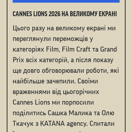
CANNES LIONS 2026 НА ВЕЛИКОМУ ЕКРАНІ
Цього разу на великому екрані ми
переглянули переможців у
категоріях Film, Film Craft та Grand
Prix всіх категорій, а після показу
ще довго обговорювали роботи, які
найбільше зачепили. Cвоїми
враженнями від цьогорічних
Cannes Lions ми порпосили
поділитись Сашка Малика та Олю
Ткачук з KATANA agency. Спитали