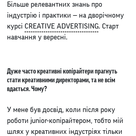
Більше релевантних знань про
індустрію і практики — на дворічному
курсі
CREATIVE ADVERTISING
. Старт
навчання у вересні.
Дуже часто креативні копірайтери прагнуть
стати креативними директорами, та не всім
вдається. Чому?
У мене був досвід, коли після року
роботи junior-копірайтером, тобто мій
шлях у креативних індустріях тільки