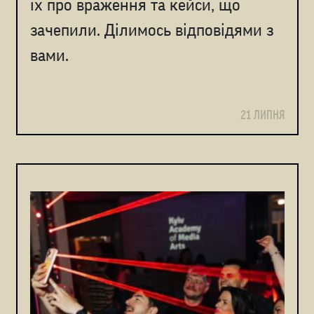
їх про враження та кейси, що
зачепили. Ділимось відповідями з
вами.
21 ЛИПНЯ