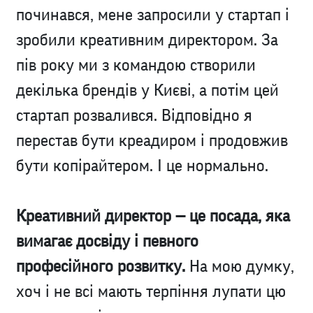
починався, мене запросили у стартап і
зробили креативним директором. За
пів року ми з командою створили
декілька брендів у Києві, а потім цей
стартап розвалився. Відповідно я
перестав бути креадиром і продовжив
бути копірайтером. І це нормально.
Креативний директор — це посада, яка
вимагає досвіду і певного
професійного розвитку.
На мою думку,
хоч і не всі мають терпіння лупати цю