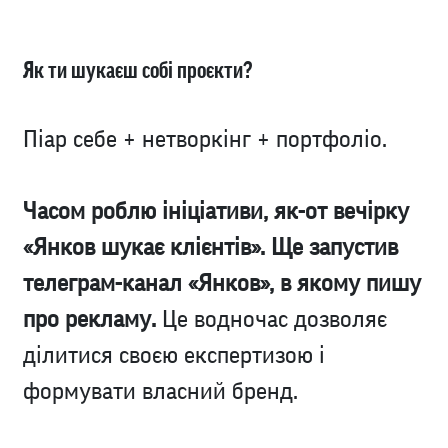
Як ти шукаєш собі проєкти?
Піар себе + нетворкінг + портфоліо.
Часом роблю ініціативи, як-от вечірку
«Янков шукає клієнтів». Ще запустив
телеграм-канал
«Янков», в якому пишу
про рекламу.
Це водночас дозволяє
ділитися своєю експертизою і
формувати власний бренд.