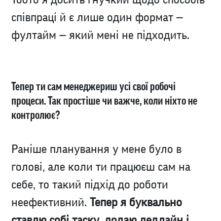
співпраці й є лише один формат —
фултайм — який мені не підходить.
Тепер ти сам менеджериш усі свої робочі
процеси. Так простіше чи важче, коли ніхто не
контролює?
Раніше планування у мене було в
голові, але коли ти працюєш сам на
себе, то такий підхід до роботи
неефективний.
Тепер я буквально
ставлю собі таску, додаю дедлайн і