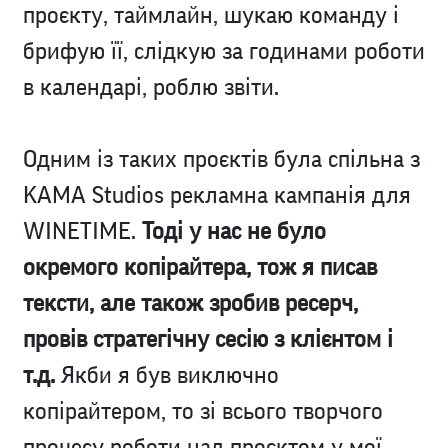
проєкту, таймлайн, шукаю команду і
брифую її, слідкую за годинами роботи
в календарі, роблю звіти.
Одним із таких проєктів була спільна з
KAMA Studios рекламна кампанія для
WINETIME.
Тоді у нас не було
окремого копірайтера, тож я писав
тексти, але також зробив ресерч,
провів стратегічну сесію з клієнтом і
т.д.
Якби я був виключно
копірайтером, то зі всього творчого
процесу роботи над проєктом у мої