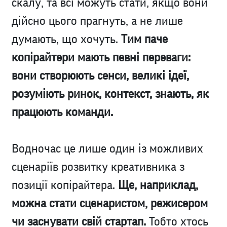
скалу, та всі можуть стати, якщо вони
дійсно цього прагнуть, а не лише
думають, що хочуть.
Тим паче
копірайтери мають певні переваги:
вони створюють сенси, великі ідеї,
розуміють ринок, контекст, знають, як
працюють команди.
Водночас це лише один із можливих
сценаріїв розвитку креативника з
позиції копірайтера.
Ще, наприклад,
можна стати сценаристом, режисером
чи заснувати свій стартап.
Тобто хтось