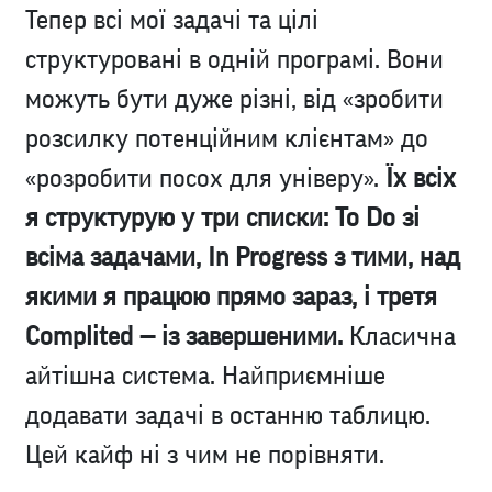
Тепер всі мої задачі та цілі
структуровані в одній програмі. Вони
можуть бути дуже різні, від «зробити
розсилку потенційним клієнтам» до
«розробити посох для універу».
Їх всіх
я структурую у три списки: To Do зі
всіма задачами, In Progress з тими, над
якими я працюю прямо зараз, і третя
Complited — із завершеними.
Класична
айтішна система. Найприємніше
додавати задачі в останню таблицю.
Цей кайф ні з чим не порівняти.