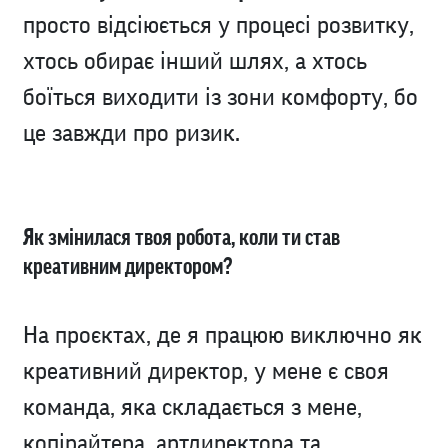
просто відсіюється у процесі розвитку,
хтось обирає інший шлях, а хтось
боїться виходити із зони комфорту, бо
це завжди про ризик.
Як змінилася твоя робота, коли ти став
креативним директором?
На проєктах, де я працюю виключно як
креативний директор, у мене є своя
команда, яка складається з мене,
копірайтера, артдиректора та