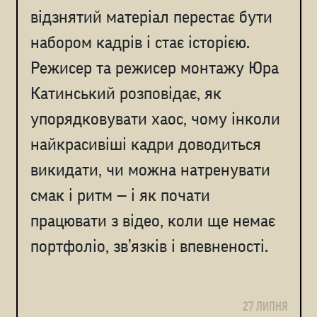
відзнятий матеріал перестає бути
набором кадрів і стає історією.
Режисер та режисер монтажу Юра
Катинський розповідає, як
упорядковувати хаос, чому інколи
найкрасивіші кадри доводиться
викидати, чи можна натренувати
смак і ритм — і як почати
працювати з відео, коли ще немає
портфоліо, зв’язків і впевненості.
27 ЛИПНЯ