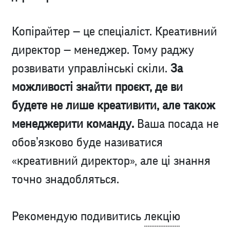
Копірайтер — це спеціаліст. Креативний
директор — менеджер. Тому раджу
розвивати управлінські скіли.
За
можливості знайти проєкт, де ви
будете не лише креативити, але також
менеджерити команду.
Ваша посада не
обов’язково буде називатися
«креативний директор», але ці знання
точно знадобляться.
Рекомендую подивитись
лекцію