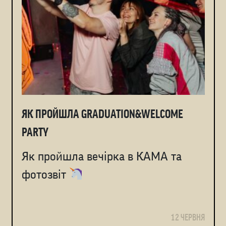
ЯК ПРОЙШЛА GRADUATION&WELCOME
PARTY
Як пройшла вечірка в КАМА та
фотозвіт
12 ЧЕРВНЯ