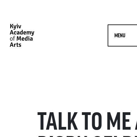
MENU
TALK TO ME