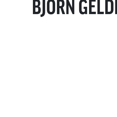
BJORN GELD