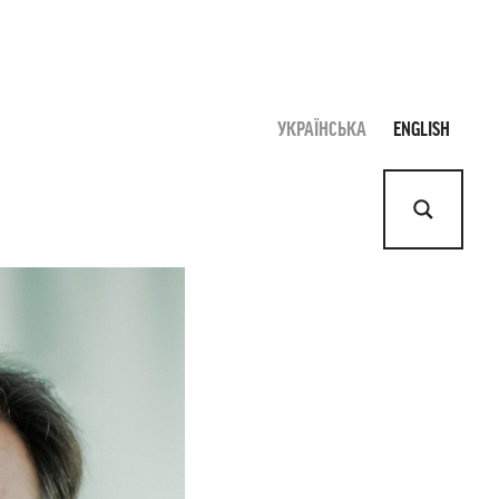
УКРАЇНСЬКА
ENGLISH